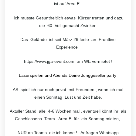
ist auf Area E
Ich musste Gesuntheitlich etwas Kürzer tretten und dazu
die 60 Voll gemacht Zwinker
Das Gelände ist seit März 26 feste an Frontline
Experience
https://www.jga-event.com am WE vermietet !
Laserspielen und Abends Deine Junggesellenparty
AS spiel ich nur noch privat mit Freunden , wenn ich mal
einen Sonntag Lust und Zeit habe.
Aktuller Stand alle 4-6 Wochen mal , eventuell könnt ihr als
Geschlossens Team Area E für ein Sonntag mieten,
NUR an Teams die ich kenne ! Anfragen Whatsapp