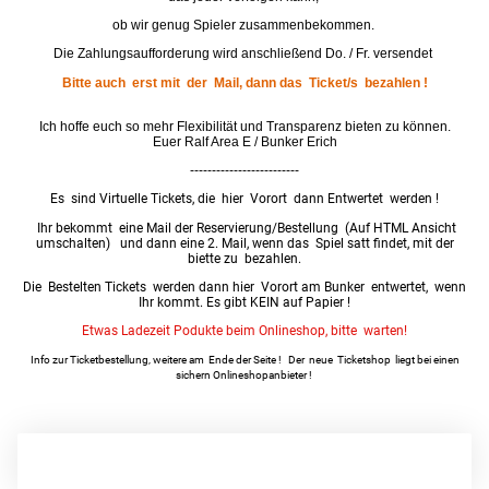
ob wir genug Spieler zusammenbekommen.
Die Zahlungsaufforderung wird anschließend Do. / Fr. versendet
Bitte auch erst mit der Mail, dann das Ticket/s bezahlen !
Ich hoffe euch so mehr Flexibilität und Transparenz bieten zu können.
Euer Ralf Area E / Bunker Erich
-------------------------
Es sind Virtuelle Tickets, die hier Vorort dann Entwertet werden !
Ihr bekommt eine Mail der Reservierung/Bestellung (Auf HTML Ansicht
umschalten) und dann eine 2. Mail, wenn das Spiel satt findet, mit der
biette zu bezahlen.
Die Bestelten Tickets werden dann hier Vorort am Bunker entwertet, wenn
Ihr kommt. Es gibt KEIN auf Papier !
Etwas Ladezeit Podukte beim Onlineshop, bitte warten!
Info zur Ticketbestellung, weitere am Ende der Seite ! Der neue Ticketshop liegt bei einen
sichern Onlineshopanbieter !