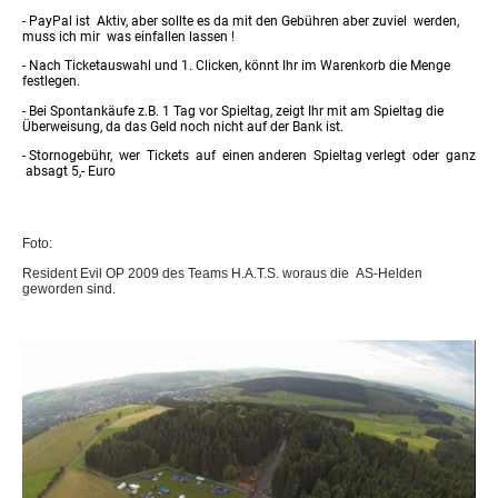
- PayPal ist Aktiv, aber sollte es da mit den Gebühren aber zuviel werden,
muss ich mir was einfallen lassen !
- Nach Ticketauswahl und 1. Clicken, könnt Ihr im Warenkorb die Menge
festlegen.
- Bei Spontankäufe z.B. 1 Tag vor Spieltag, zeigt Ihr mit am Spieltag die
Überweisung, da das Geld noch nicht auf der Bank ist.
- Stornogebühr, wer Tickets auf einen anderen Spieltag verlegt oder ganz
absagt 5,- Euro
Foto:
Resident Evil OP 2009 des Teams H.A.T.S. woraus die AS-Helden
geworden sind.